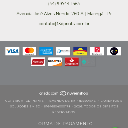
(44) 99744-1464
Avenida José Alves Nendo, 760-A | Maringá - Pr
contato@3dprints.com.br
COPYRIGHT 3D PRINTS - REVENDA DE IMPRESSORAS, FILAMENTOS E
SOLUÇÕES EM 3D - 61646504000178 - 2026. TODOS OS DIREITOS
RESERVADOS.
FORMA DE PAGAMENTO