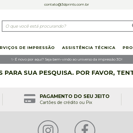
contato@3dprints.com.br
RVIÇOS DE IMPRESSÃO
ASSISTÊNCIA TÉCNICA
PRO
✨ É novo por aqui? Seja bem-vindo ao universo da impressão 3D!
PARA SUA PESQUISA. POR FAVOR, TEN
PAGAMENTO DO SEU JEITO
Cartões de crédito ou Pix