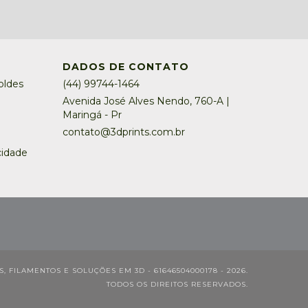
DADOS DE CONTATO
oldes
(44) 99744-1464
Avenida José Alves Nendo, 760-A |
Maringá - Pr
contato@3dprints.com.br
cidade
 FILAMENTOS E SOLUÇÕES EM 3D - 61646504000178 - 2026.
TODOS OS DIREITOS RESERVADOS.