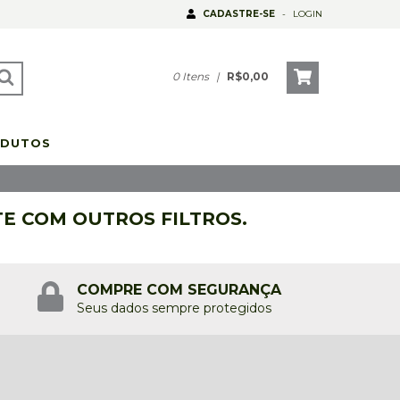
CADASTRE-SE
-
LOGIN
0
Itens
|
R$0,00
DUTOS
TE COM OUTROS FILTROS.
COMPRE COM SEGURANÇA
Seus dados sempre protegidos