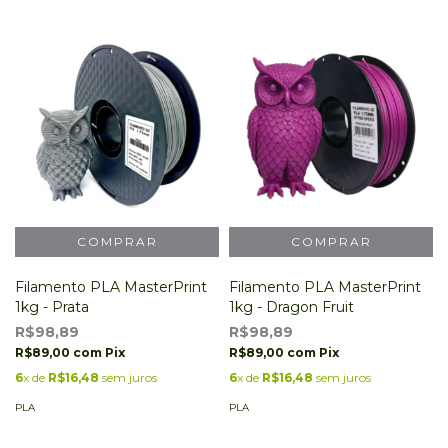
Filamento PLA MasterPrint
Filamento PLA MasterPrint
1kg - Prata
1kg - Dragon Fruit
R$98,89
R$98,89
R$89,00
com
Pix
R$89,00
com
Pix
6
x de
R$16,48
sem juros
6
x de
R$16,48
sem juros
PLA
PLA