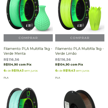
Filamento PLA Multifila 1kg -
Filamento PLA Multifila 1kg -
Verde Menta
Verde Limão
R$116,56
R$116,56
R$104,90
com
Pix
R$104,90
com
Pix
6
x de
R$19,43
sem juros
6
x de
R$19,43
sem juros
PLA
PLA