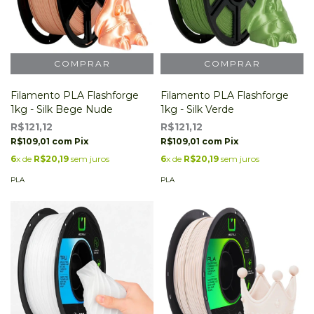
Filamento PLA Flashforge
Filamento PLA Flashforge
1kg - Silk Bege Nude
1kg - Silk Verde
R$121,12
R$121,12
R$109,01
com
Pix
R$109,01
com
Pix
6
x de
R$20,19
sem juros
6
x de
R$20,19
sem juros
PLA
PLA