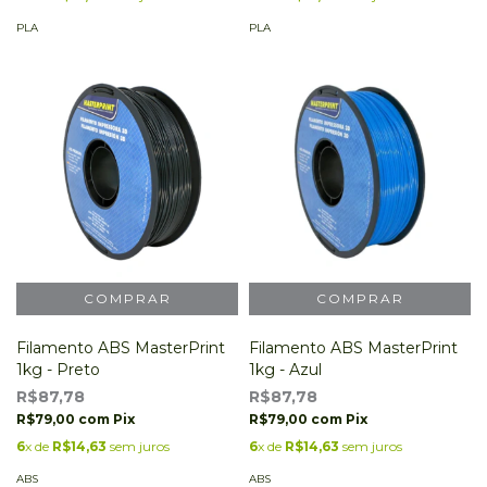
PLA
PLA
Filamento ABS MasterPrint
Filamento ABS MasterPrint
1kg - Preto
1kg - Azul
R$87,78
R$87,78
R$79,00
com
Pix
R$79,00
com
Pix
6
x de
R$14,63
sem juros
6
x de
R$14,63
sem juros
ABS
ABS