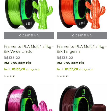
Filamento PLA Multifila 1kg -
Filamento PLA Multifila 1kg -
Silk Verde Limão
Silk Tangerina
R$133,22
R$133,22
R$119,90
com
Pix
R$119,90
com
Pix
6
x de
R$22,20
sem juros
6
x de
R$22,20
sem juros
PLA SILK
PLA SILK