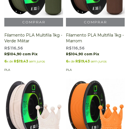
Filamento PLA Multifila 1kg -
Filamento PLA Multifila 1kg -
Verde Militar
Marrom
R$116,56
R$116,56
R$104,90
com
Pix
R$104,90
com
Pix
6
x de
R$19,43
sem juros
6
x de
R$19,43
sem juros
PLA
PLA