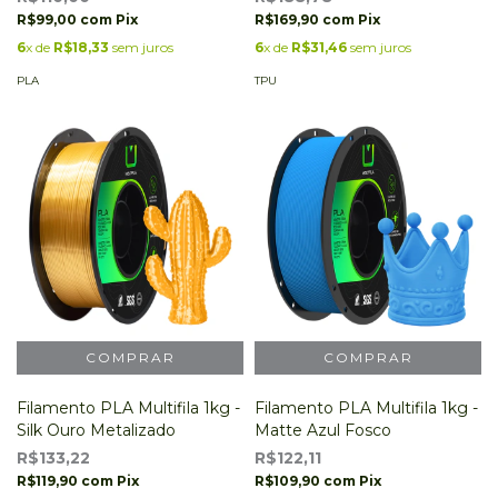
R$99,00
com
Pix
R$169,90
com
Pix
6
x de
R$18,33
sem juros
6
x de
R$31,46
sem juros
PLA
TPU
Filamento PLA Multifila 1kg -
Filamento PLA Multifila 1kg -
Silk Ouro Metalizado
Matte Azul Fosco
R$133,22
R$122,11
R$119,90
com
Pix
R$109,90
com
Pix