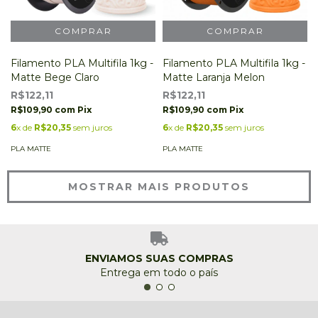
Filamento PLA Multifila 1kg -
Filamento PLA Multifila 1kg -
Matte Bege Claro
Matte Laranja Melon
R$122,11
R$122,11
R$109,90
com
Pix
R$109,90
com
Pix
6
x de
R$20,35
sem juros
6
x de
R$20,35
sem juros
PLA MATTE
PLA MATTE
MOSTRAR MAIS PRODUTOS
ENVIAMOS SUAS COMPRAS
Entrega em todo o país