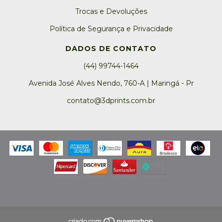
Trocas e Devoluções
Política de Segurança e Privacidade
DADOS DE CONTATO
(44) 99744-1464
Avenida José Alves Nendo, 760-A | Maringá - Pr
contato@3dprints.com.br