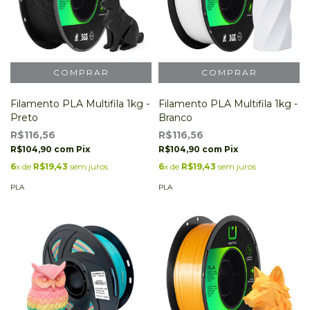
Filamento PLA Multifila 1kg -
Filamento PLA Multifila 1kg -
Preto
Branco
R$116,56
R$116,56
R$104,90
com
Pix
R$104,90
com
Pix
6
x de
R$19,43
sem juros
6
x de
R$19,43
sem juros
PLA
PLA