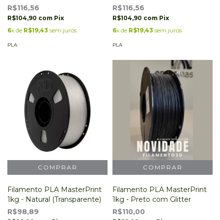
R$116,56
R$116,56
R$104,90
com
Pix
R$104,90
com
Pix
6
x de
R$19,43
sem juros
6
x de
R$19,43
sem juros
PLA
PLA
Filamento PLA MasterPrint
Filamento PLA MasterPrint
1kg - Natural (Transparente)
1kg - Preto com Glitter
R$98,89
R$110,00